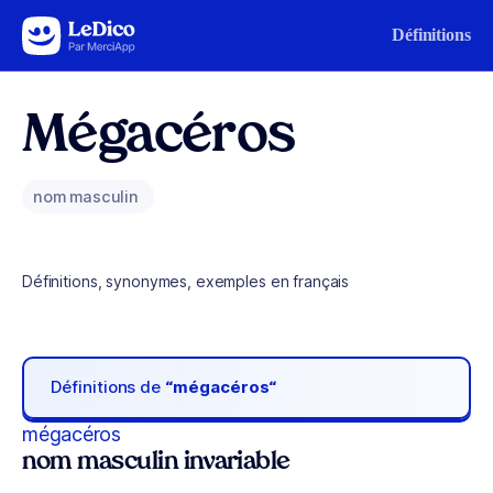
Aller au contenu
Définitions
Mégacéros
nom masculin
Définitions, synonymes, exemples en français
Définitions de
“mégacéros“
mégacéros
nom masculin invariable