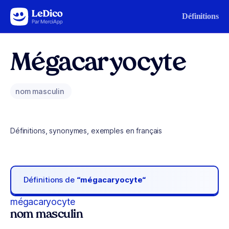
Aller au contenu
Définitions
Mégacaryocyte
nom masculin
Définitions, synonymes, exemples en français
Définitions de
“mégacaryocyte“
mégacaryocyte
nom masculin