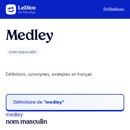
Aller au contenu
Définitions
Medley
nom masculin
Définitions, synonymes, exemples en français
Définitions de
“medley“
medley
nom masculin