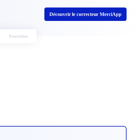
Découvrir le correcteur MerciApp
Proverbes