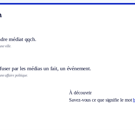
n
ndre médiat qqch.
ne ville.
fuser par les médias un fait, un événement.
ne affaire politique.
À découvrir
Savez-vous ce que signifie le mot