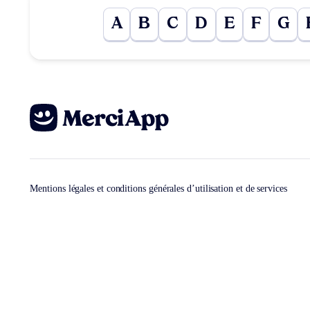
A
B
C
D
E
F
G
Mentions légales et conditions générales d’utilisation et de services