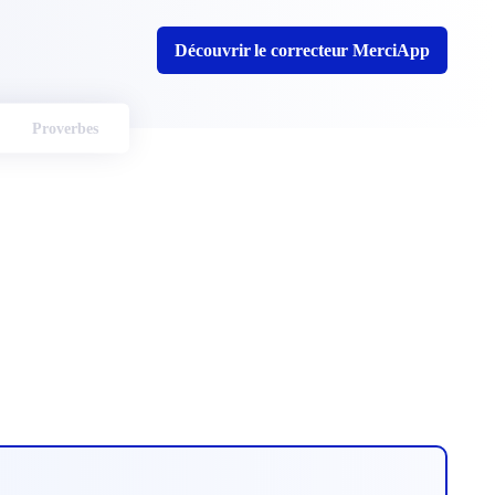
Découvrir le correcteur MerciApp
Proverbes