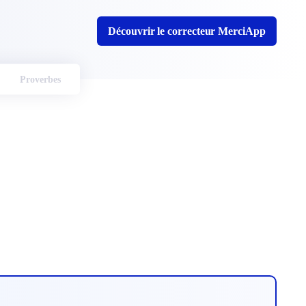
Découvrir le correcteur MerciApp
Proverbes