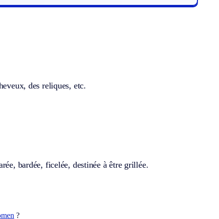
heveux, des reliques, etc.
ée, bardée, ficelée, destinée à être grillée.
omen
?