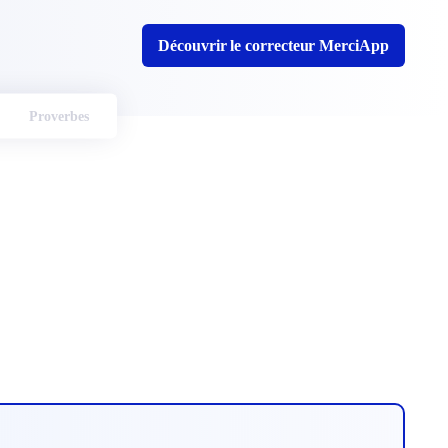
Découvrir le correcteur MerciApp
Proverbes