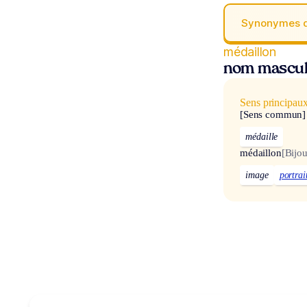
Synonymes 
médaillon
nom mascul
Sens principau
[Sens commun]
médaille
médaillon
[Bijou
image
portrai