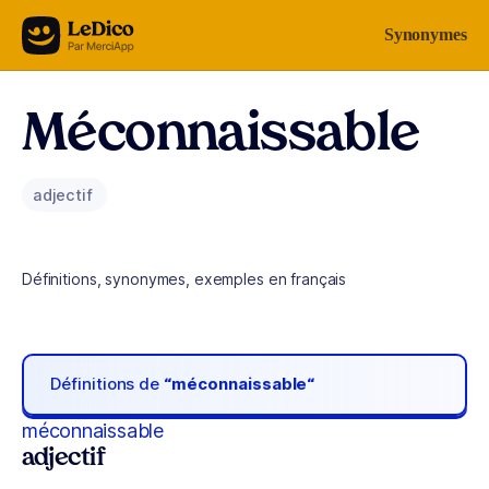
Aller au contenu
Synonymes
Méconnaissable
adjectif
Définitions, synonymes, exemples en français
Définitions de
“méconnaissable“
méconnaissable
adjectif