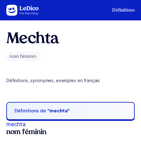
Aller au contenu
Définitions
Mechta
nom féminin
Définitions, synonymes, exemples en français
Définitions de
“mechta“
mechta
nom féminin