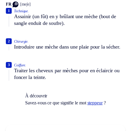
FR
[meʃe]
1
Technique.
Assainir (un fût) en y brûlant une mèche (bout de
sangle enduit de soufre).
2
Chirurgie.
Introduire une mèche dans une plaie pour la sécher.
3
Coiffure.
Traiter les cheveux par mèches pour en éclaircir ou
foncer la teinte.
À découvrir
Savez-vous ce que signifie le mot
steppeur
?