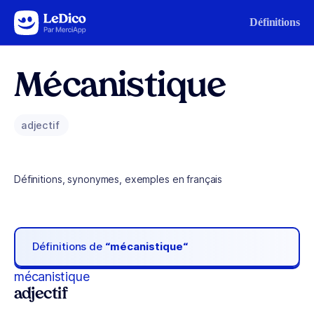
Aller au contenu
Définitions
Mécanistique
adjectif
Définitions, synonymes, exemples en français
Définitions de
“mécanistique“
mécanistique
adjectif