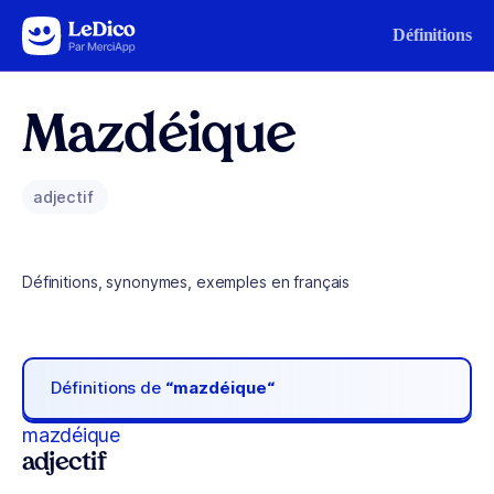
Aller au contenu
Définitions
Mazdéique
adjectif
Définitions, synonymes, exemples en français
Définitions de
“mazdéique“
mazdéique
adjectif