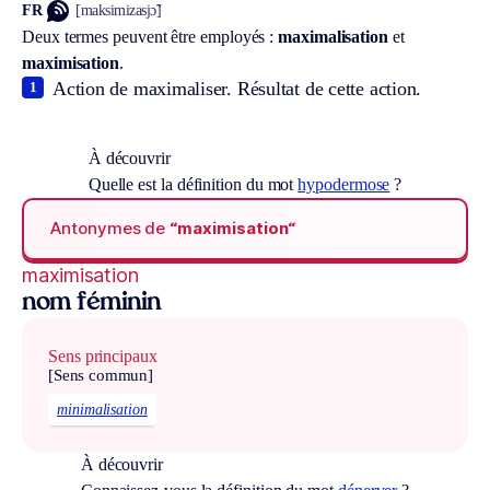
FR
[maksimizasjɔ̃]
Deux termes peuvent être employés :
maximalisation
et
maximisation
.
Action de maximaliser. Résultat de cette action.
1
À découvrir
Quelle est la définition du mot
hypodermose
?
Antonymes de
“maximisation“
maximisation
nom féminin
Sens principaux
[Sens commun]
minimalisation
À découvrir