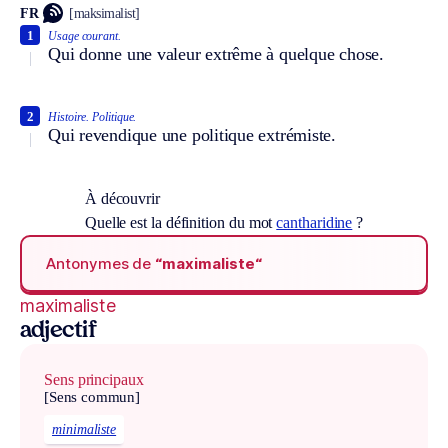
FR
[maksimalist]
1
Usage courant.
Qui donne une valeur extrême à quelque chose.
2
Histoire.
Politique.
Qui revendique une politique extrémiste.
À découvrir
Quelle est la définition du mot
cantharidine
?
Antonymes de
“maximaliste“
maximaliste
adjectif
Sens principaux
[Sens commun]
minimaliste