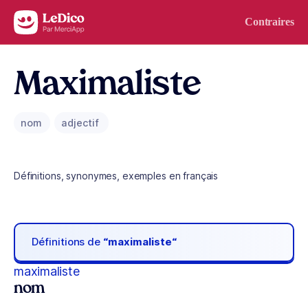
Aller au contenu
Contraires
Maximaliste
nom
adjectif
Définitions, synonymes, exemples en français
Définitions de
“maximaliste“
maximaliste
nom