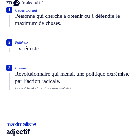
FR
[maksimalist]
1
Usage courant.
Personne qui cherche à obtenir ou à défendre le
maximum de choses.
2
Politique.
Extrémiste.
3
Histoire.
Révolutionnaire qui menait une politique extrémiste
par l’action radicale.
Les bolcheviks furent des maximalistes.
maximaliste
adjectif