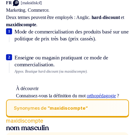
FR
[maksidiskɔ̃t]
Marketing.
Commerce.
Deux termes peuvent être employés :
Anglic.
hard-discount
et
maxidiscompte
.
Mode de commercialisation des produits basé sur une
1
politique de prix très bas (prix cassés).
Enseigne ou magasin pratiquant ce mode de
2
commercialisation.
Appos.
Boutique hard-discount (ou maxidiscompte).
À découvrir
Connaissez-vous la définition du mot
orthopédagogie
?
Synonymes de
“maxidiscompte“
maxidiscompte
nom masculin