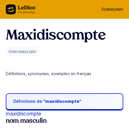
Aller au contenu
Synonymes
Maxidiscompte
nom masculin
Définitions, synonymes, exemples en français
Définitions de
“maxidiscompte“
maxidiscompte
nom masculin