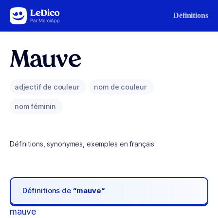
Aller au contenu
Définitions
Mauve
adjectif de couleur
nom de couleur
nom féminin
Définitions, synonymes, exemples en français
Définitions de
“mauve“
mauve