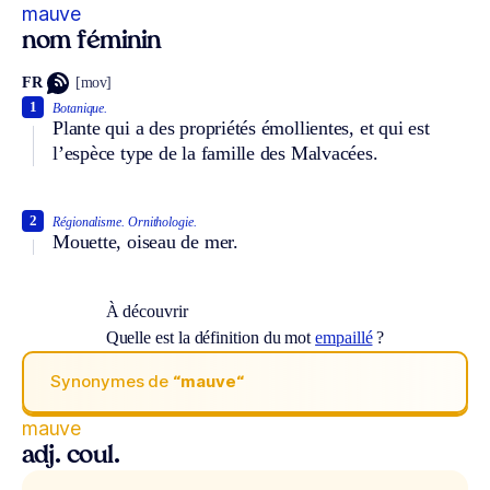
mauve
nom féminin
FR
[mov]
1
Botanique.
Plante qui a des propriétés émollientes, et qui est
l’espèce type de la famille des Malvacées.
2
Régionalisme.
Ornithologie.
Mouette, oiseau de mer.
À découvrir
Quelle est la définition du mot
empaillé
?
Synonymes de
“mauve“
mauve
adj. coul.