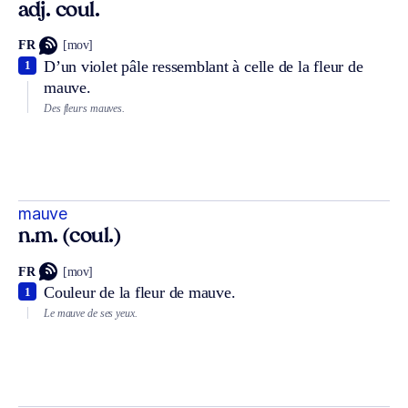
adj. coul.
FR
[mov]
D’un violet pâle ressemblant à celle de la fleur de
1
mauve.
Des fleurs mauves.
mauve
n.m. (coul.)
FR
[mov]
Couleur de la fleur de mauve.
1
Le mauve de ses yeux.