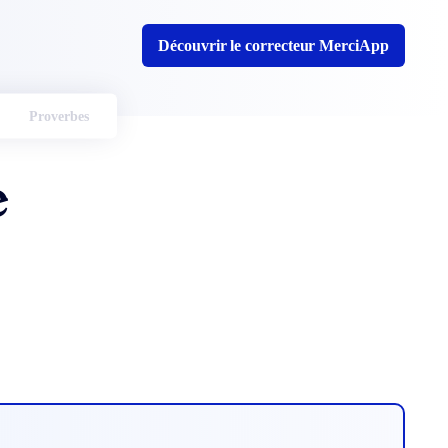
Découvrir le correcteur MerciApp
Proverbes
e