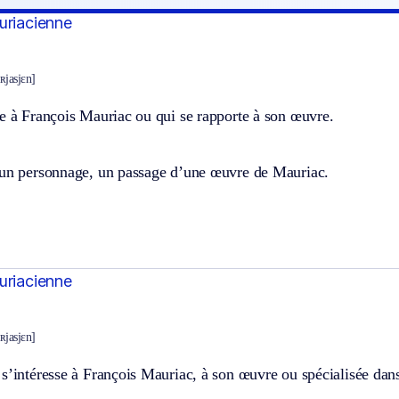
uriacienne
ʀjasjɛn]
e à François Mauriac ou qui se rapporte à son œuvre.
 un personnage, un passage d’une œuvre de Mauriac.
uriacienne
ʀjasjɛn]
s’intéresse à François Mauriac, à son œuvre ou spécialisée dans 