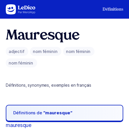
Aller au contenu
Définitions
Mauresque
adjectif
nom féminin
nom féminin
nom féminin
Définitions, synonymes, exemples en français
Définitions de
“mauresque“
mauresque