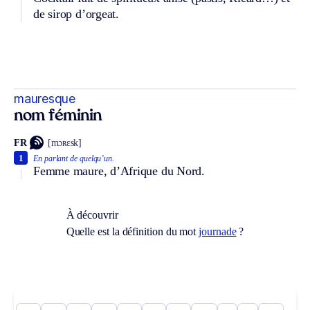
de sirop d’orgeat.
mauresque
nom féminin
FR
[mɔʀɛsk]
1
En parlant de quelqu’un.
Femme maure, d’Afrique du Nord.
À découvrir
Quelle est la définition du mot
journade
?