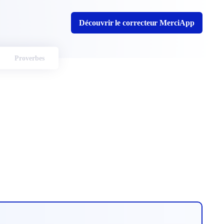
Découvrir le correcteur MerciApp
Proverbes