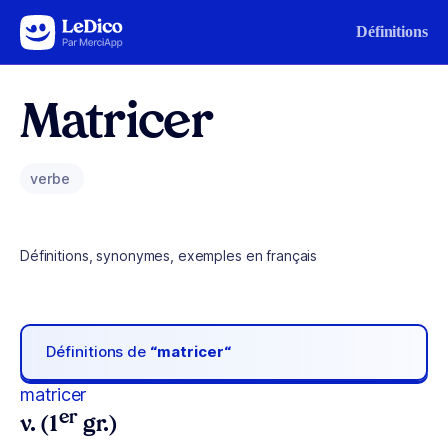
Aller au contenu
Définitions
Matricer
verbe
Définitions, synonymes, exemples en français
Définitions de
“matricer“
matricer
er
v. (1
gr.)