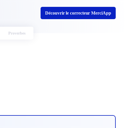
Découvrir le correcteur MerciApp
Proverbes