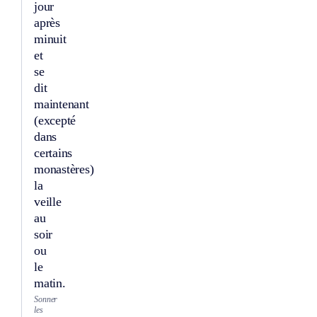
jour
après
minuit
et
se
dit
maintenant
(excepté
dans
certains
monastères)
la
veille
au
soir
ou
le
matin.
Sonner
les