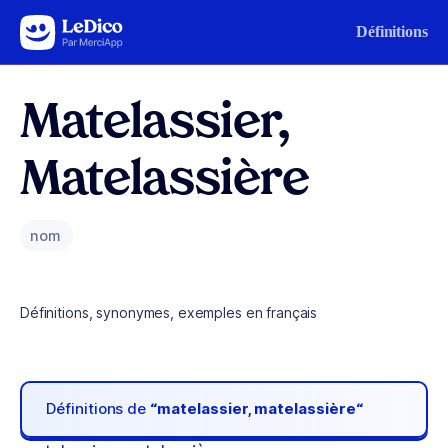
Aller au contenu
Définitions
Matelassier,
Matelassière
nom
Définitions, synonymes, exemples en français
Définitions de
“matelassier, matelassière“