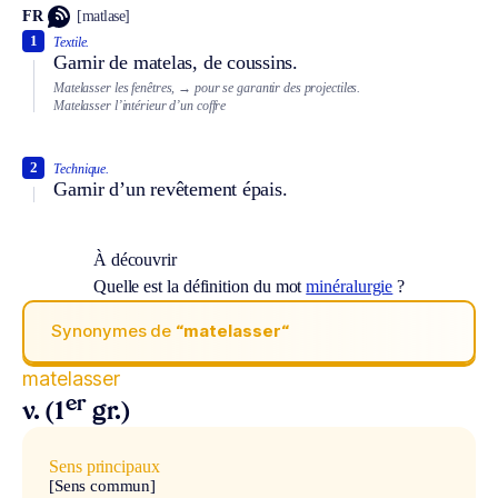
FR
[matlase]
1
Textile.
Garnir de matelas, de coussins.
Matelasser les fenêtres,
→ pour se garantir des projectiles.
Matelasser l’intérieur d’un coffre
2
Technique.
Garnir d’un revêtement épais.
À découvrir
Quelle est la définition du mot
minéralurgie
?
Synonymes de
“matelasser“
matelasser
er
v. (1
gr.)
Sens principaux
[Sens commun]