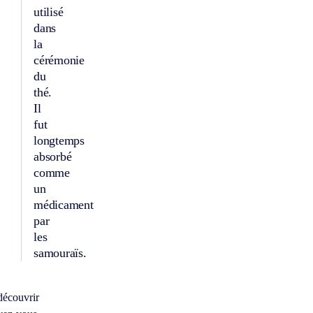
utilisé
dans
la
cérémonie
du
thé.
Il
fut
longtemps
absorbé
comme
un
médicament
par
les
samouraïs.
découvrir