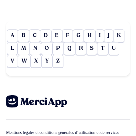
A
B
C
D
E
F
G
H
I
J
K
L
M
N
O
P
Q
R
S
T
U
V
W
X
Y
Z
Mentions légales et conditions générales d’utilisation et de services