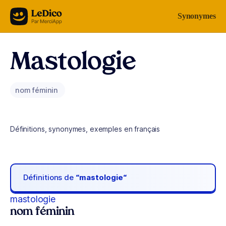
Aller au contenu
Synonymes
Mastologie
nom féminin
Définitions, synonymes, exemples en français
Définitions de
“mastologie“
mastologie
nom féminin