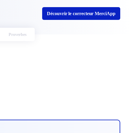
Découvrir le correcteur MerciApp
Proverbes