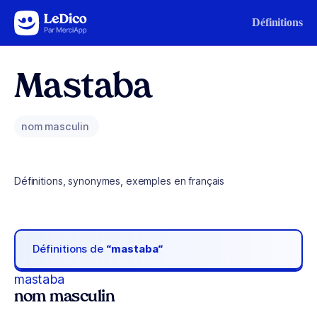
Aller au contenu
Définitions
Mastaba
nom masculin
Définitions, synonymes, exemples en français
Définitions de
“mastaba“
mastaba
nom masculin