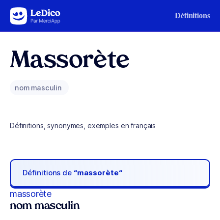
Aller au contenu
Définitions
Massorète
nom masculin
Définitions, synonymes, exemples en français
Définitions de
“massorète“
massorète
nom masculin