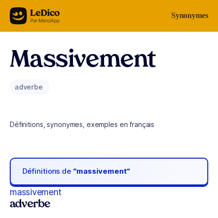
Aller au contenu
Synonymes
Massivement
adverbe
Définitions, synonymes, exemples en français
Définitions de
“massivement“
massivement
adverbe