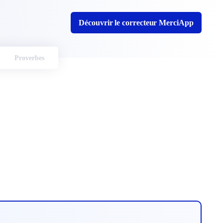
Découvrir le correcteur MerciApp
Proverbes