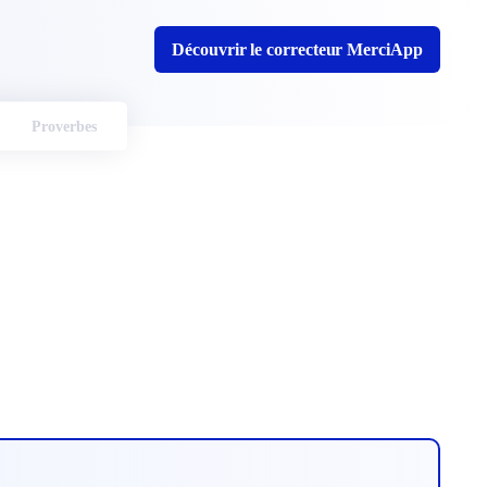
Découvrir le correcteur MerciApp
Proverbes