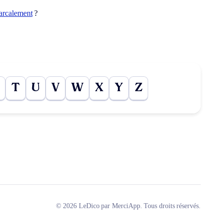
iarcalement
?
T
U
V
W
X
Y
Z
© 2026 LeDico par MerciApp. Tous droits réservés.