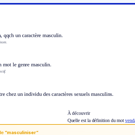
, qqch un caractère masculin.
énom.
n mot le genre masculin.
ctif.
tre chez un individu des caractères sexuels masculins.
À découvrir
Quelle est la définition du mot
vend
de
“masculiniser“