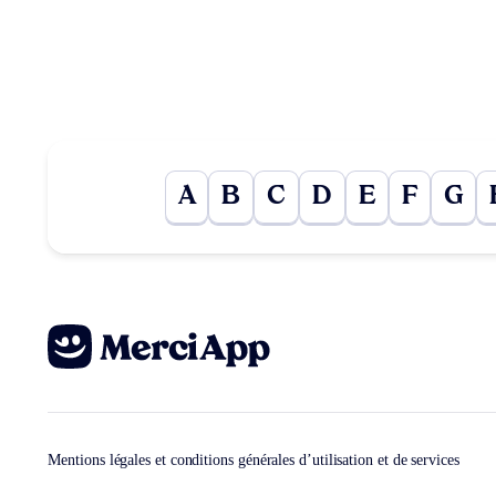
A
B
C
D
E
F
G
Mentions légales et conditions générales d’utilisation et de services