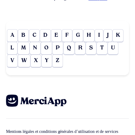
A
B
C
D
E
F
G
H
I
J
K
L
M
N
O
P
Q
R
S
T
U
V
W
X
Y
Z
Mentions légales et conditions générales d’utilisation et de services