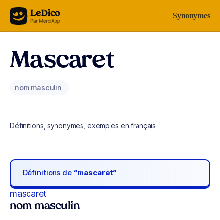
Aller au contenu
Synonymes
Mascaret
nom masculin
Définitions, synonymes, exemples en français
Définitions de
“mascaret“
mascaret
nom masculin