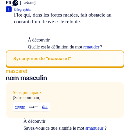
FR
[maskaʀɛ]
1
Géographie.
Flot qui, dans les fortes marées, fait obstacle au
courant d’un fleuve et le refoule.
À découvrir
Quelle est la définition du mot
renauder
?
Synonymes de
“mascaret“
mascaret
nom masculin
Sens principaux
[Sens commun]
vague
barre
flot
À découvrir
Savez-vous ce que signifie le mot
arnaqueur
?