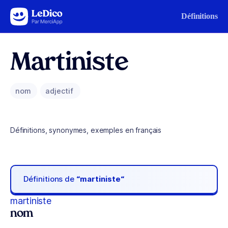
Aller au contenu
Définitions
Martiniste
nom
adjectif
Définitions, synonymes, exemples en français
Définitions de
“martiniste“
martiniste
nom