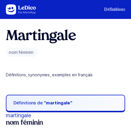
Aller au contenu
Définitions
Martingale
nom féminin
Définitions, synonymes, exemples en français
Définitions de
“martingale“
martingale
nom féminin