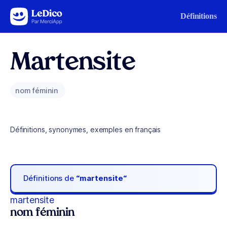
Aller au contenu
Définitions
Martensite
nom féminin
Définitions, synonymes, exemples en français
Définitions de
“martensite“
martensite
nom féminin