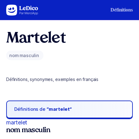
Aller au contenu
Définitions
Martelet
nom masculin
Définitions, synonymes, exemples en français
Définitions de
“martelet“
martelet
nom masculin