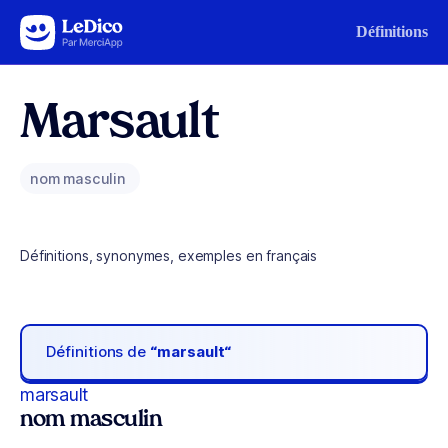
Aller au contenu
Définitions
Marsault
nom masculin
Définitions, synonymes, exemples en français
Définitions de
“marsault“
marsault
nom masculin