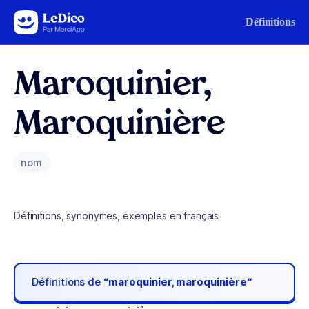
Aller au contenu
Définitions
Maroquinier,
Maroquinière
nom
Définitions, synonymes, exemples en français
Définitions de
“maroquinier, maroquinière“