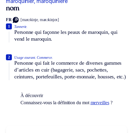
maroquinier, maroquinière
nom
FR
[maʀɔkinje, maʀɔkinjɛʀ]
1
Tannerie.
Personne qui façonne les peaux de maroquin, qui
vend le maroquin.
2
Usage courant.
Commerce.
Personne qui fait le commerce de diverses gammes
d’articles en cuir (bagagerie, sacs, pochettes,
ceintures, portefeuilles, porte-monnaie, housses, etc.)
À découvrir
Connaissez-vous la définition du mot
merveilles
?