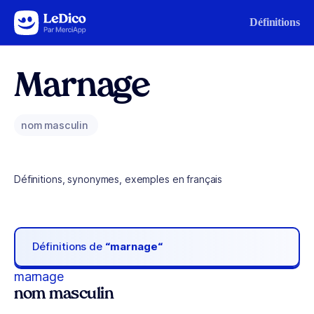
Aller au contenu
Définitions
Marnage
nom masculin
Définitions, synonymes, exemples en français
Définitions de
“marnage“
marnage
nom masculin