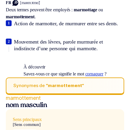
FR
[maʀmɔtmɑ̃]
Deux termes peuvent être employés :
marmottage
ou
marmottement
.
Action de marmotter, de murmurer entre ses dents.
1
Mouvement des lèvres, parole murmurée et
2
indistincte d’une personne qui marmotte.
À découvrir
Savez-vous ce que signifie le mot
cornaquer
?
Synonymes de
“marmottement“
marmottement
nom masculin
Sens principaux
[Sens commun]