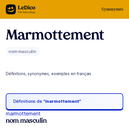
Aller au contenu
Synonymes
Marmottement
nom masculin
Définitions, synonymes, exemples en français
Définitions de
“marmottement“
marmottement
nom masculin