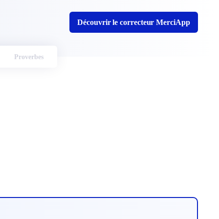
Découvrir le correcteur MerciApp
Proverbes