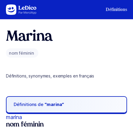
Aller au contenu
Définitions
Marina
nom féminin
Définitions, synonymes, exemples en français
Définitions de
“marina“
marina
nom féminin