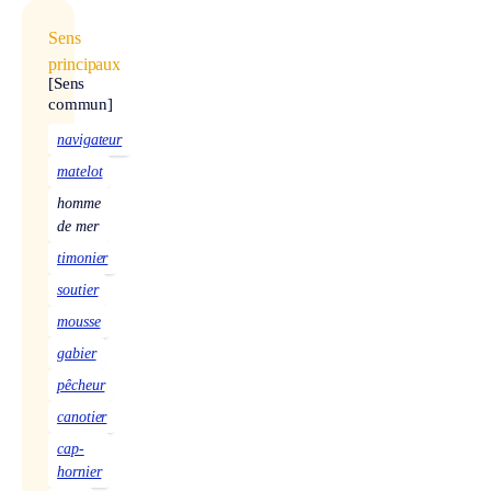
Sens
principaux
[Sens
commun]
navigateur
matelot
homme
de mer
timonier
soutier
mousse
gabier
pêcheur
canotier
cap-
hornier