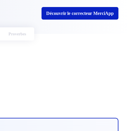
Découvrir le correcteur MerciApp
Proverbes