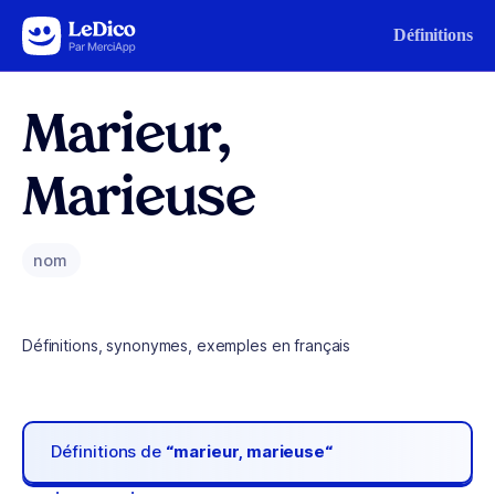
Aller au contenu
Définitions
Marieur,
Marieuse
nom
Définitions, synonymes, exemples en français
Définitions de
“marieur, marieuse“