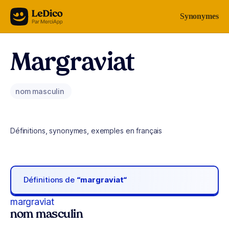
Aller au contenu
Synonymes
Margraviat
nom masculin
Définitions, synonymes, exemples en français
Définitions de
“margraviat“
margraviat
nom masculin