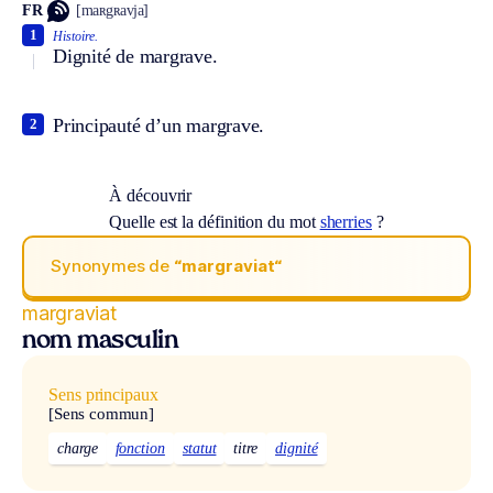
FR
[maʀgʀavja]
1
Histoire.
Dignité de margrave.
Principauté d’un margrave.
2
À découvrir
Quelle est la définition du mot
sherries
?
Synonymes de
“margraviat“
margraviat
nom masculin
Sens principaux
[Sens commun]
charge
fonction
statut
titre
dignité