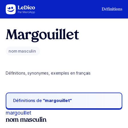
Aller au contenu
Définitions
Margouillet
nom masculin
Définitions, synonymes, exemples en français
Définitions de
“margouillet“
margouillet
nom masculin