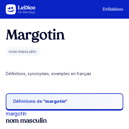
Aller au contenu
Définitions
Margotin
nom masculin
Définitions, synonymes, exemples en français
Définitions de
“margotin“
margotin
nom masculin