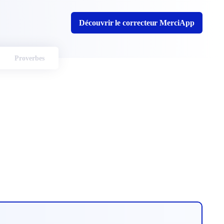
Découvrir le correcteur MerciApp
Proverbes